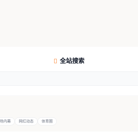
全站搜索
场内幕
网红动态
体育圈