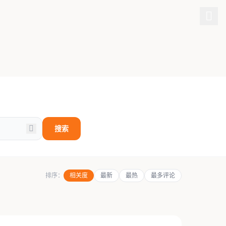
搜索
排序：
相关度
最新
最热
最多评论