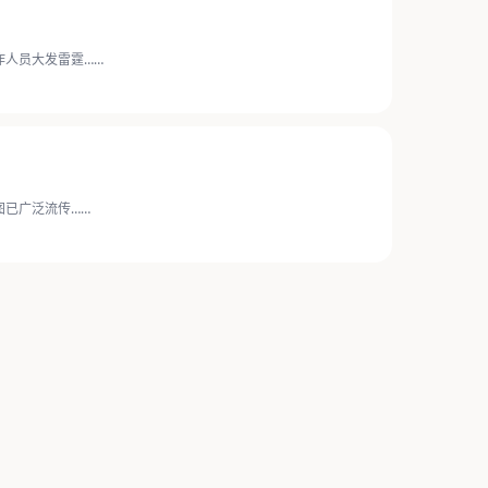
人员大发雷霆……
已广泛流传……