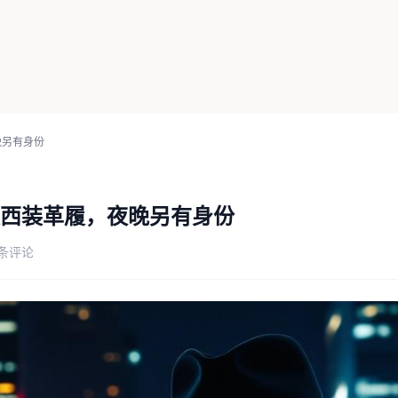
晚另有身份
西装革履，夜晚另有身份
 条评论