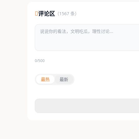
评论区
（1567 条）
0/500
最热
最新