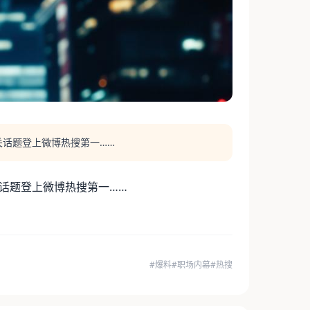
关话题登上微博热搜第一……
话题登上微博热搜第一……
#爆料
#职场内幕
#热搜